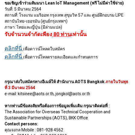
ขอเชิญเข้าร่วมสัมมนา Lean IoT Management (ฟรี ไม่มีค่าใช้จ่าย)
วันที่: 5 มีนาคม 2564
สถานที่: โรงแรม แมริออท กรุงเทพ สุขุมวิท 57 และ ศูนย์ฝึกอบรม LIPE
สถาบันไทย-เยอรมัน (ศูนย์กรุงเทพฯ)
ภาษา: ไทยและญี่ปุ่น (มีล่ามแปล)
รับจำนวนจำกัดเพียง
80 ท่าน
เท่านั้น
คลิกที่นี่
เพื่อดาวน์โหลดใบสมัคร
คลิกที่นี่
เพื่อดาวน์โหลดรายละเอียดและกำหนดการ
กรุณาส่งใบสมัครทางอีเมล์ให้ สำนักงาน AOTS Bangkok
ภายในวันพุธ
ที่ 3 มีนาคม 2564
e-mail: kitsinee@aots.or.th, jongkol@aots.or.th
หากท่านมีข้อสงสัยหรือต้องการข้อมูลเพิ่มเติม กรุณาติดต่อที่ :
The Association for Overseas Technical Cooperation and
Sustainable Partnerships (AOTS), BKK Office
Contact persons:
คุณจงกล Mobile : 081-928 4562