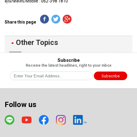
คุณกิตต์สินี Mobile : 062-398 1810
Share this page
Other Topics
Subscribe
Receive the latest headlines, right to your inbox
Subscribe
Follow us