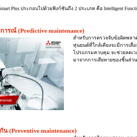
 Plus ประกอบไปด้วยฟังก์ชันถึง 2 ประเภท คือ Intelligent Functio
ดการณ์ (Predictive maintenance)
สำหรับการตรวจจับข้อผิดพลาด
หุ่นยนต์ที่ใกล้เคียงจะมีการเส
โปรแกรมควบคุม จะช่วยลดเวลา
มาจากการเสียหายของชิ้นส่วน
งกัน (Preventive maintenance)