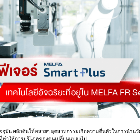
ัจจุบัน ผลักดันให้หลายๆ อุตสาหกรรมเกิดความตื่นตัวในการนำน
ที่ทำให้การบริโภคของคนเปลี่ยนแปลงไป