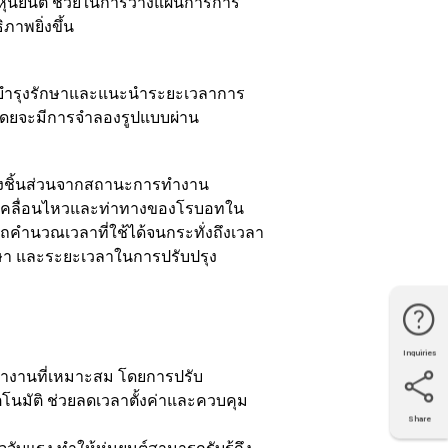
ุ่นยนต์ ช่วยในการวางแผนการการ
ภาพยิ่งขึ้น
รบำรุงรักษาและแนะนำระยะเวลาการ
ง โดยจะมีการจำลองรูปแบบผ่าน
งชิ้นส่วนจากสถานะการทำงาน
รเคลื่อนไหวและท่าทางของโรบอทใน
ถคำนวณเวลาที่ใช้ได้จนกระทั่งถึงเวลา
า และระยะเวลาในการปรับปรุง
Inquiries
Phone
Line
Facebook
Location
รทำงานที่เหมาะสม โดยการปรับ
โนมัติ ช่วยลดเวลาตั้งค่าและควบคุม
Share
X
Facebook
LinkedIn
e-mail