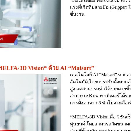
*Force sensor คือ เซนเซอร์ตรว
แรงที่เกิดที่ปลายมือ (Grippe
ชิ้นงาน
ง MELFA-3D Vision* ด้วย AI “Maisart”
เทคโนโลยี AI “Maisart” ช่วยล
อัตโนมัติ โดยการปรับตั้งค่าก
สูง แต่สามารถทำได้ง่ายดายขึ้
สามารถปรับพารามิเตอร์ได้รว
การตั้งค่าจาก 8 ชั่วโมง เหลือเพ
*MELFA-3D Vision คือ วิชันเซ
หุ่นยนต์ โดยสามารถวัดขนาดแ
ส่วนที่ซ้อนกันแบบสุ่มและระบุ