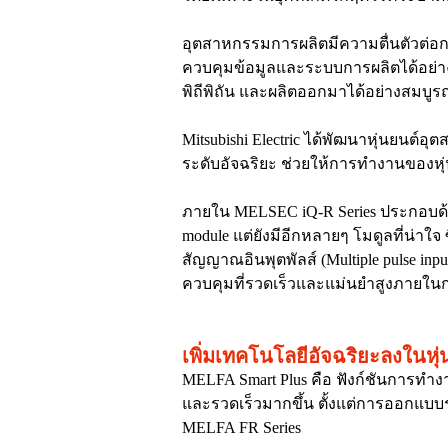
อุตสาหกรรมการผลิตมีความตื่นตัวต่อก
ควบคุมข้อมูลและระบบการผลิตได้อย่าง
พิถีพิถัน และผลิตออกมาได้อย่างสมบูร
Mitsubishi Electric ได้พัฒนาหุ่นยนต์
ระดับอัจฉริยะ ช่วยให้การทำงานของหุ
ภายใน MELSEC iQ-R Series ประกอบด้วยโมด
module แต่ยังมีอีกหลายๆ โมดูลที่น่าใจ 
สัญญาณอินพุตพัลส์ (Multiple pulse in
ควบคุมที่รวดเร็วและแม่นยำสูงภายใ
เพิ่มเทคโนโลยีอัจฉริยะลงในหุ
MELFA Smart Plus คือ ฟังก์ชันการทำ
และรวดเร็วมากขึ้น ตั้งแต่การออกแบบระ
MELFA FR Series