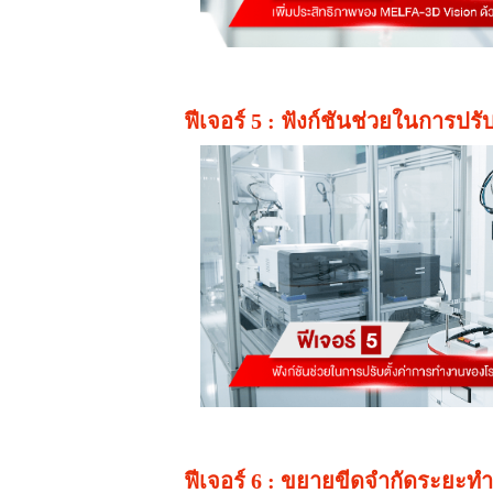
ฟีเจอร์ 5 : ฟังก์ชันช่วยในการป
ฟีเจอร์ 6 : ขยายขีดจำกัดระยะท