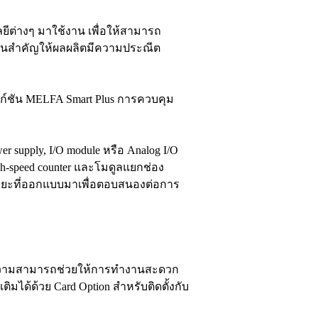
ีต่างๆ มาใช้งาน เพื่อให้สามารถ
ส่วนสำคัญให้ผลผลิตมีความประณีต
ังก์ชัน MELFA Smart Plus การควบคุม
r supply, I/O module หรือ Analog I/O
igh-speed counter และโมดูลแยกช่อง
จฉริยะที่ออกแบบมาเพื่อตอบสนองต่อการ
ี้มีความสามารถช่วยให้การทำงานสะดวก
มได้ด้วย Card Option สำหรับติดตั้งกับ