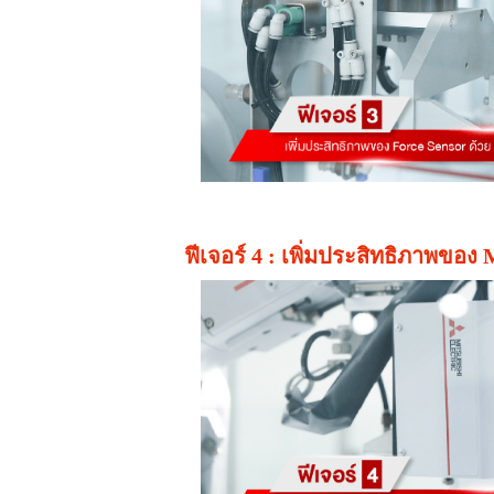
ฟีเจอร์ 4 : เพิ่มประสิทธิภาพขอ