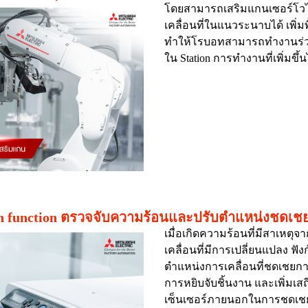
โดยสามารถเสริมแกนเซอร์โวได
เคลื่อนที่ในแนวระนาบได้ เพิ
ทำให้โรบอทสามารถทำงานร่วม
ใน Station การทำงานที่เพิ่มขึ้น
tion function ตรวจจับความร้อนและปรับตำแหน่งชดเ
เมื่อเกิดความร้อนที่มีสาเหต
เคลื่อนที่มีการเปลี่ยนแปลง ฟัง
ตำแหน่งการเคลื่อนที่ชดเชยการ
การหยิบจับชิ้นงาน และเพิ่มเ
เซ็นเซอร์ภายนอกในการชดเชย