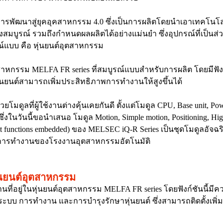
ารพัฒนาสู่ยุคอุคสาหกรรม 4.0 ซึ่งเป็นการผลิตโดยนำเอาเทคโนโลย
สมบูรณ์ รวมถึงกำหนดผลผลิตได้อย่างแม่นยำ ซึ่งอุปกรณ์ที่เป็น
ณ์แบบ คือ หุ่นยนต์อุตสาหกรรม
อุตสาหกรรม MELFA FR series ที่สมบูรณ์แบบสำหรับการผลิต โดยมีฟ
่นยนต์สามารถเพิ่มประสิทธิภาพการทำงานให้สูงขึ้นได้
ูลที่ผู้ใช้งานต่างคุ้นเคยกันดี ตั้งแต่โมดูล CPU, Base unit, Powe
ซึ่งในวันนี้ขอนำเสนอ โมดูล Motion, Simple motion, Positioning, H
put functions embedded) ของ MELSEC iQ-R Series เป็นชุดโมดูลอั
นการทำงานของโรงงานอุตสาหกรรมอัตโนมัติ
่นยนต์อุตสาหกรรม
งานที่อยู่ในหุ่นยนต์อุตสาหกรรม MELFA FR series โดยฟังก์ชันน
บบ การทำงาน และการบำรุงรักษาหุ่นยนต์ ซึ่งสามารถติดตั้งเพิ่มเติ