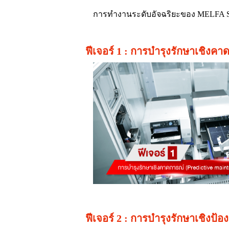
การทำงานระดับอัจฉริยะของ MELFA Smart
ฟีเจอร์ 1 : การบำรุงรักษาเชิงคา
ฟีเจอร์ 2 : การบำรุงรักษาเชิงป้อ