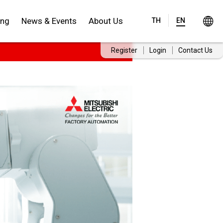
จฉริยะที่อยู่
ing
News & Events
About Us
TH
EN
Register
Login
Contact Us