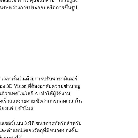
จจับแรง ทำให้หุ่นยนต์สามารถรับรู้ถึง
r) ในระหว่างการประกอบหรือการขึ้นรูป
ดเวลาเริ่มต้นด้วยการปรับพารามิเตอร์
ล้อง 3D Vision ที่ต้องอาศัยความชำนาญ
นด้วยเทคโนโลยี AI ทำให้ผู้ใช้งาน
ดเร็วและง่ายดาย ซึ่งสามารถลดเวลาใน
ียงแค่ 1 ชั่วโมง
็นเซอร์แบบ 3 มิติ ขนาดกะทัดรัดสำหรับ
ละตำแหน่งของวัตถุที่มีขนาดของชิ้น
ตำแหน่งได้