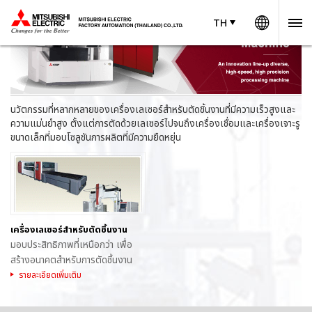
Worldw
TH
TH
Thailand
นวัตกรรมที่หลากหลายของเครื่องเลเซอร์สำหรับตัดชิ้นงานที่มีความเร็วสูงและ
ความแม่นยำสูง ตั้งแต่การตัดด้วยเลเซอร์ไปจนถึงเครื่องเชื่อมและเครื่องเจาะรู
ขนาดเล็กที่มอบโซลูชันการผลิตที่มีความยืดหยุ่น
เครื่องเลเซอร์สำหรับตัดชิ้นงาน
มอบประสิทธิภาพที่เหนือกว่า เพื่อ
สร้างอนาคตสำหรับการตัดชิ้นงาน
ด้วยเลเซอร์
รายละเอียดเพิ่มเติม