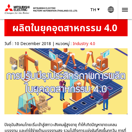
Worldw
TH
TH
Thailand
การปรับปรุงประสิทธิภาพการ
ผลิตในยุคอุตสาหกรรม 4.0
วันที่ : 10 December 2018 | หมวดหมู่ :
Industry 4.0
ปัจจุบันสังคมไทยเริ่มเข้าสู่สภาวะสังคมผู้สูงอายุ ทำให้เกิดปัญหาขาดแคลน
แรงงาน และค่าใช้จ่ายด้านแรงงานสูง รวมไปถึงการแข่งขันที่สูงขึ้นทุกวัน การที่