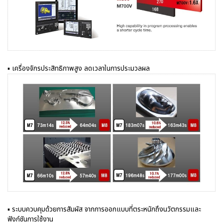
▪ เครื่องจักรประสิทธิภาพสูง ลดเวลาในการประมวลผล
▪ ระบบควบคุมด้วยการสัมผัส จากการออกแบบที่ตระหนักถึงนวัตกรรมและ
ฟังก์ชันการใช้งาน