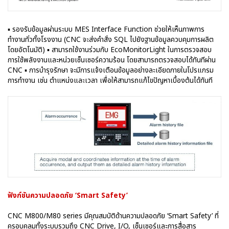
▪ รองรับข้อมูลผ่านระบบ MES Interface Function ช่วยให้เห็นภาพการ
ทำงานทั่วทั้งโรงงาน (CNC จะส่งคำสั่ง SQL ไปยังฐานข้อมูลควบคุมการผลิต
โดยอัตโนมัติ) ▪ สามารถใช้งานร่วมกับ EcoMonitorLight ในการตรวจสอบ
การใช้พลังงานและหน่วยเซ็นเซอร์ความร้อน โดยสามารถตรวจสอบได้ทันทีผ่าน
CNC ▪ การบำรุงรักษา จะมีการแจ้งเตือนข้อมูลอย่างละเอียดภายในโปรแกรม
การทำงาน เช่น ตำแหน่งและเวลา เพื่อให้สามารถแก้ไขปัญหาเบื้องต้นได้ทันที
ฟังก์ชันความปลอดภัย ‘Smart Safety’
CNC M800/M80 series มีคุณสมบัติด้านความปลอดภัย ‘Smart Safety’ ที่
ครอบคลุมทั้งระบบรวมถึง CNC Drive, I/O, เซ็นเซอร์และการสื่อสาร