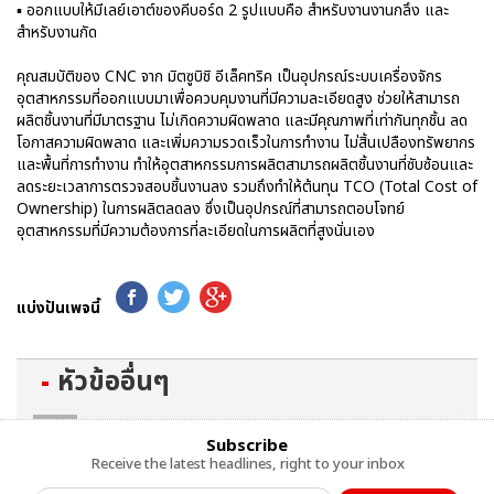
▪ ออกแบบให้มีเลย์เอาต์ของคีบอร์ด 2 รูปแบบคือ สำหรับงานงานกลึง และ
สำหรับงานกัด
คุณสมบัติของ CNC จาก มิตซูบิชิ อีเล็คทริค เป็นอุปกรณ์ระบบเครื่องจักร
อุตสาหกรรมที่ออกแบบมาเพื่อควบคุมงานที่มีความละเอียดสูง ช่วยให้สามารถ
ผลิตชิ้นงานที่มีมาตรฐาน ไม่เกิดความผิดพลาด และมีคุณภาพที่เท่ากันทุกชิ้น ลด
โอกาสความผิดพลาด และเพิ่มความรวดเร็วในการทำงาน ไม่สิ้นเปลืองทรัพยากร
และพื้นที่การทำงาน ทำให้อุตสาหกรรมการผลิตสามารถผลิตชิ้นงานที่ซับซ้อนและ
ลดระยะเวลาการตรวจสอบชิ้นงานลง รวมถึงทำให้ต้นทุน TCO (Total Cost of
Ownership) ในการผลิตลดลง ซึ่งเป็นอุปกรณ์ที่สามารถตอบโจทย์
อุตสาหกรรมที่มีความต้องการที่ละเอียดในการผลิตที่สูงนั่นเอง
แบ่งปันเพจนี้
หัวข้ออื่นๆ
Subscribe
Receive the latest headlines, right to your inbox