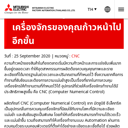
Worldw
TH
TH
Thailand
CNC จากมิตซูบิชิจะช่วยทำให้
เครื่องจักรของคุณก้าวหน้าไป
อีกขั้น
วันที่ : 25 September 2020 | หมวดหมู่ :
CNC
ความก้าวหน้าของสินค้าในท้องตลาดเริ่มมีความก้าวหน้าและการแข่งขันเพิ่มมาก
ขึ้นอยู่ตลอดเวลา ทำให้อุตสาหกรรมการผลิตต้องควบคุมคุณภาพและราย
ละเอียดที่ได้มาตรฐานในช่วงเวลาและปริมาณตามที่กำหนดไว้ ซึ่งความยากคือการ
ทำงานที่ซับซ้อนและต้องการความแม่นยำสูงเป็นเรื่องที่ยากในการควบคุม
เครื่องจักรให้ทำงานตามที่กำหนดไว้ได้ อุปกรณ์ที่ช่วยให้เครื่องจักรทำงานได้มี
ประสิทธิภาพสูงขึ้น คือ CNC (Computer Numerical Control)
ผลิตภัณฑ์ CNC (Computer Numerical Control) จาก มิตซูบิชิ อีเล็คทริค
เป็นอุปกรณ์ในการควบคุมเครื่องจักรที่นิยมใช้กับงานโลหะที่มีความละเอียด
แม่นยำ และซับซ้อนสูงเป็นพิเศษ โดยทำให้เครื่องจักรสามารถทำงานได้รวดเร็ว
และแม่นยำขึ้น รวมถึงสามารถทำให้เครื่องทำงานแบบ Automation ผ่านการ
ควบคุมด้วยระบบคอมพิวเตอร์ที่ตั้งค่าได้อย่างละเอียดและเชื่อถือได้ ช่วยผลิต