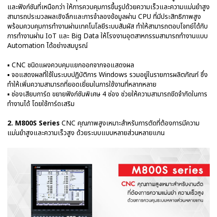
และฟังก์ชันที่เหนือกว่า ให้การควบคุมการขึ้นรูปด้วยความเร็วและความแม่นยำสูง
สามารถประมวลผลเชิงลึกและการจำลองข้อมูลผ่าน CPU ที่มีประสิทธิภาพสูง
พร้อมควบคุมการทำงานผ่านเทคโนโลยีระบบสัมผัส ทำให้สามารถตอบโจทย์ได้กับ
การทำงานผ่าน IoT และ Big Data ให้โรงงานอุตสาหกรรมสามารถทำงานแบบ
Automation ได้อย่างสมบูรณ์
▪ CNC ชนิดแผงควบคุมแยกออกจากจอแสดงผล
▪ จอแสดงผลที่ใช้ในระบบปฏิบัติการ Windows รวมอยู่ในรายการผลิตภัณฑ์ ซึ่ง
ทำให้เพิ่มความสามารถที่ยอดเยี่ยมในการใช้งานที่หลากหลาย
▪ ช่องเสียบการ์ด ขยายฟังก์ชันพิเศษ 4 ช่อง ช่วยให้ความสามารถขีดจำกัดในการ
ทำงานได้ โดยใช้การ์ดเสริม
2. M800S Series
CNC คุณภาพสูงเหมาะสำหรับการตัดที่ต้องการมีความ
แม่นยำสูงและความเร็วสูง ด้วยระบบแบบหลายส่วนหลายแกน