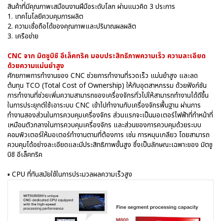
สินค้าที่มีคุณภาพเสมือนงานฝีมือระดับโลก ผ่านแนวคิด 3 ประการ
1. เทคโนโลยีควบคุมการผลิต
2. ความเชื่อถือได้ของคุณภาพและปริมาณผลผลิต
3. เครือข่าย
CNC จาก มิตซูบิชิ อีเล็คทริค มอบประสิทธิภาพความเร็ว ความละเอียด
ด้วยความแม่นยำสูง
ศักยภาพการทำงานของ CNC ช่วยการทำงานที่รวดเร็ว แม่นยำสูง และลด
ต้นทุน TCO (Total Cost of Ownership) ให้กับอุตสาหกรรม ด้วยฟังก์ชัน
การทำงานที่ช่วยเพิ่มความสามารถของเครื่องจักรทั่วไปให้สามารถทำงานได้ดีขึ้น
ในการประยุกต์ใช้เอาระบบ CNC เข้าไปทำงานกับเครื่องจักรพื้นฐาน ผ่านการ
ทำงานสองส่วนในการควบคุมเครื่องจักร ส่วนแรกจะเป็นมอเตอร์ไฟฟ้าที่ทำหน้าที่
เหมือนตัวกลางในการควบคุมเครื่องจักร และส่วนของการควบคุมด้วยระบบ
คอมพิวเตอร์ให้มอเตอร์ทำงานตามที่ต้องการ เช่น การหมุนเกลียว โดยสามารถ
ควบคุมได้อย่างละเอียดและมีประสิทธิภาพขั้นสูง ซึ่งเป็นลักษณะเฉพาะของ มิตซู
บิชิ อีเล็คทริค
▪ CPU ที่ทันสมัยใช้ในการประมวลผลความเร็วสูง