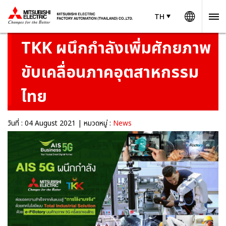
Worldw
TH
TH
Thailand
Mitsubishi Electric - AIS -
TKK ผนึกกำลังเพิ่มศักยภาพ
ขับเคลื่อนภาคอุตสาหกรรม
ไทย
วันที่ : 04 August 2021 | หมวดหมู่ :
News