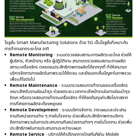
โซลูชั่น Smart Manufacturing Solutions ด้วย 5G เป็นโซลูชั่นที่เหมาะกับ
การทำงานจากระยะไกล อาทิ
Remote Monitoring
- ระบบตรวจสอบสถานะการผลิตระยะไกล ช่วยให้
ผู้บริหาร, หัวหน้างาน หรือ ผู้ปฏิบัติงาน สามารถตรวจสอบสถานะการผลิต
สถานะเครื่องจักร ตลอดจนประสิทธิภาพการผลิตได้จากทุกที่ ทำให้สามารถ
บริหารจัดการการผลิตในภาพรวมได้ชัดเจน และยังมองเห็นปัญหาในภาพรวม
เพื่อแก้ไขต่อไป
Remote Maintenance
- ระบบตรวจสอบการทำงานของเครื่องจักร
เหมาะสำหรับงานซ่อมบำรุง ช่วยลดระยะเวลาการเข้าหน้างานในการซ่อมบำรุง
รักษา หรือตรวจสอบการทำงานเครื่องจักร ทำให้ลดต้นทุนค่าเสียโอกาสจาก
การที่สายการผลิตจะต้องหยุดลง
Remote Development
- ระบบบริหารจัดการ วางแผนและประสาน
งานกับหน่วยงานต่าง ๆ ภายในโรงงาน ช่วยเพิ่มประสิทธิภาพการบริหาร
จัดการภาพรวมในการประสานงานกับหน่วยงานต่างๆ ภายในโรงงาน ช่วยเพิ่ม
ประสิทธิภาพในการประสานงานระหว่างแผนก
Remote Service
- บริการให้คำปรึกษาทางไกลทันทีผ่าน Mobile