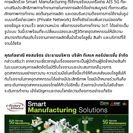
การผลิตด้วย Smart Manufacturing ที่ใช้งานจริงบนเครือข่าย AIS 5G ที่จะ
มาเสริมประสิทธิภาพการทำงานภายในภาคการผลิตได้อย่างสมบูรณ์ ทั้งการเสริม
ศักยภาพการทำงาน ลดต้นทุนการผลิต และตอบรับความต้องการการใช้งานในรูป
แบบเครือข่ายเฉพาะ (Private Network) อีกทั้งยังช่วยเพิ่มความปลอดภัย
ของข้อมูล ความเร็ว ลดความหน่วง เพื่อการรองรับการทำงาน IoT ได้อย่างเต็ม
รูปแบบ วันนี้เราพร้อมที่จะเปลี่ยนแปลงและปฏิวัติภาคอุตสาหกรรมให้มีความ
สามารถทัดเทียมกับโรงงานภาคการผลิตชั้นนำด้วยโซลูชั่น สินค้า และบริการที่ใช้
งานได้จริง
คุณกัลยาณี คงสมจิตร ประธานบริหาร บริษัท ทีเคเค คอร์ปอเรชั่น จำกัด
กล่าวเสริมว่า จากความเชี่ยวชาญในเรื่องของการเป็นผู้นำด้านผู้จัดจำหน่ายสินค้า
ในระบบควบคุมการผลิตอัตโนมัติในโรงงานและประสบการณ์ในวงการ
อุตสาหกรรมอย่างยาวนาน ความร่วมมือในครั้งนี้จะทำให้ทีเคเคส่งมอบโซลูชั่นให้
กับโรงงานในภาคอุตสาหกรรมได้อย่างมีประสิทธิภาพ โดยมีเป้าหมายร่วมกันคือ
ยกระดับภาคอุตสาหกรรมของไทยให้ก้าวไปอีกขั้น ด้วยการนำเทคโนโลยีเข้ายก
ระดับการทำงาน เข้าใจปัญหาและตอบโจทย์ความต้องการอย่างแท้จริง