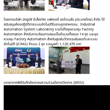
โดยทางบริษัท มิตซูบิชิ อีเล็คทริค แฟคทอรี่ ออโตเมชั่น (ประเทศไทย) จำกัด ได้
สนับสนุนห้องปฏิบัติการระบบอัตโนมัติในงานอุตสาหกรรม : Industrial
Automation System Laboratory รวมไปถึงชุดควบคุม Factory
Automation สำหรับการเรียนการสอนเป็นจำนวนทั้งหมด 14 ชุด และชุด
ควบคุม Factory Automation สำหรับศูนย์นวัตกรรมหุ่นยนต์และระบบ
อัตโนมัติ (iCRAS) จำนวน 2 ชุด รวมมูลค่า 1,120,470 บาท
บรรยากาศพิธีบันทึกข้อตกลงความร่วมมือทางวิชาการ (MOU):