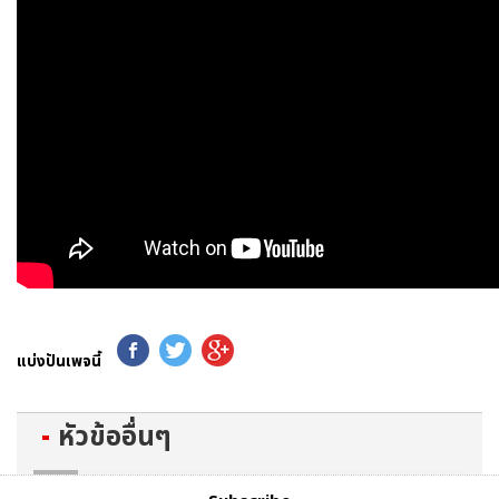
แบ่งปันเพจนี้
หัวข้ออื่นๆ