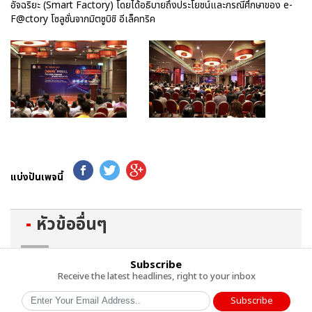
อัจฉริยะ (Smart Factory) โดยได้อธิบายถึงประโยชน์และกรณีศึกษาของ e-
F@ctory โซลูชั่นจากมิตซูบิชิ อีเล็คทริค
แบ่งปันเพจนี้
หัวข้ออื่นๆ
Subscribe
Receive the latest headlines, right to your inbox
Subscribe