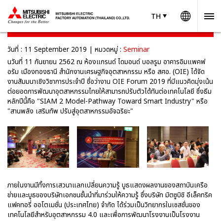
Worldw
TH
TH
Thailand
OIE Forum 2019
วันที่ : 11 September 2019 | หมวดหมู่ :
Seminar
นวันที่ 11 กันยายน 2562 ณ ห้องแกรนด์ ไดมอนด์ บอลรูม อาคารอิมแพคฟ
อรัม เมืองทองธานี สำนักงานเศรษฐกิจอุตสาหกรรม หรือ สศอ. (OIE) ได้จัด
งานสัมมนาเชิงวิชาการประจำปี ชื่อว่างาน OIE Forum 2019 ที่มีแนวคิดมุ่งเน้น
ต่อยอดการพัฒนาอุตสาหกรรมไทยให้สามารถปรับตัวได้ทันต่อเทคโนโลยี ซึ่งธีม
หลักปีนี้คือ "SIAM 2 Model-Pathway Toward Smart Industry" หรือ
"สานพลัง เสริมทัพ ปรับสู่อุตสาหกรรมอัจฉริยะ"
ภายในงานมีทั้งการเสวนาแลกเปลี่ยนความรู้ บูธแสดงผลงานของสถาบันเครือ
ข่ายและบูธของบริษัทเอกชนชั้นนำที่มาร่วมให้ความรู้ ซึ่งบริษัท มิตซูบิชิ อีเล็คทริค
แฟคทอรี่ ออโตเมชั่น (ประเทศไทย) จำกัด ได้ร่วมเป็นวิทยากรในเซสชั่นของ
เทคโนโลยีสำหรับอุตสาหกรรม 4.0 และเพื่อการพัฒนาโรงงานเป็นโรงงาน