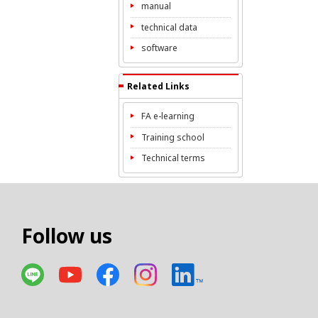
manual
technical data
software
Related Links
FA e-learning
Training school
Technical terms
Follow us