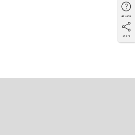
สอบถาม
โทรศัพท์
Line
Facebook
แผนที่
Share
X
Facebook
LinkedIn
e-mail