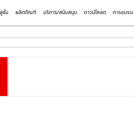
ลูชั่น
ผลิตภัณฑ์
บริการ/สนับสนุน
ดาวน์โหลด
การอบรม
TH
EN