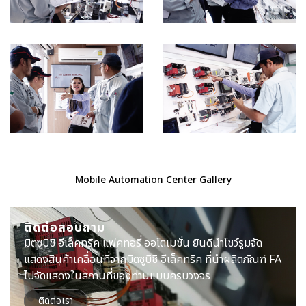
Mobile Automation Center Gallery
ติดต่อสอบถาม
มิตซูบิชิ อีเล็คทริค แฟคทอรี่ ออโตเมชั่น ยินดีนำโชว์รูมจัด
แสดงสินค้าเคลื่อนที่จากมิตซูบิชิ อีเล็คทริค ที่นำผลิตภัณฑ์ FA
ไปจัดแสดงในสถานที่ของท่านแบบครบวงจร
ติดต่อเรา