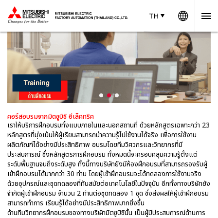
Worldw
TH
TH
Thailand
คอร์สอบรมจากมิตซูบิชิ อีเล็คทริค
เราให้บริการฝึกอบรมทั้งแบบภายในและนอกสถานที่ ด้วยหลักสูตรเฉพาะกว่า 23
หลักสูตรที่มุ่งเน้นให้ผู้เรียนสามารถนำความรู้ไปใช้งานได้จริง เพื่อการใช้งาน
ผลิตภัณฑ์ได้อย่างมีประสิทธิภาพ อบรมโดยทีมวิศวกรและวิทยากรที่มี
ประสบการณ์ ซึ่งหลักสูตรการฝึกอบรม ทั้งหมดนี้จะครอบคลุมความรู้ตั้งแต่
ระดับพื้นฐานจนถึงระดับสูง ทั้งนี้ทางบริษัทยังมีห้องฝึกอบรมที่สามารถรองรับผู้
เข้าฝึกอบรมได้มากกว่า 30 ท่าน โดยผู้เข้าฝึกอบรมจะได้ทดลองการใช้งานจริง
ด้วยอุปกรณ์และชุดทดลองที่ทันสมัยต่อเทคโนโลยีในปัจจุบัน อีกทั้งทางบริษัทยัง
จำกัดผู้เข้าฝึกอบรม จำนวน 2 ท่านต่อชุดทดลอง 1 ชุด ซึ่งส่งผลให้ผู้เข้าฝึกอบรม
สามารถทำการ เรียนรู้ได้อย่างมีประสิทธิภาพมากยิ่งขึ้น
ด้านทีมวิทยากรฝึกอบรมของทางบริษัทมิตซูบิชินั้น เป็นผู้มีประสบการณ์ด้านการ