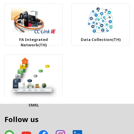
FA Integrated
Data Collection(TH)
Network(TH)
SMKL
Follow us