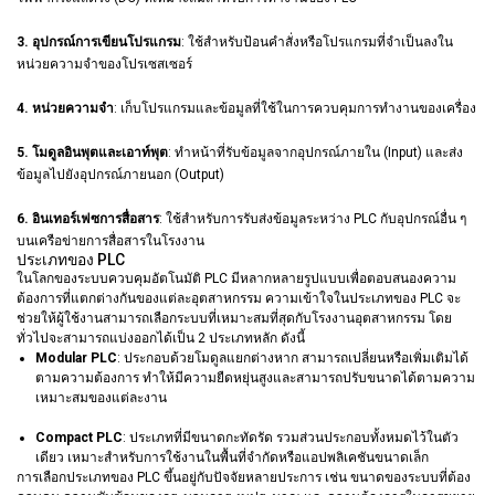
3. อุปกรณ์การเขียนโปรแกรม
: ใช้สำหรับป้อนคำสั่งหรือโปรแกรมที่จำเป็นลงใน
หน่วยความจำของโปรเซสเซอร์
4. หน่วยความจำ
: เก็บโปรแกรมและข้อมูลที่ใช้ในการควบคุมการทำงานของเครื่อง
5. โมดูลอินพุตและเอาท์พุต
: ทำหน้าที่รับข้อมูลจากอุปกรณ์ภายใน (Input) และส่ง
ข้อมูลไปยังอุปกรณ์ภายนอก (Output)
6. อินเทอร์เฟซการสื่อสาร
: ใช้สำหรับการรับส่งข้อมูลระหว่าง PLC กับอุปกรณ์อื่น ๆ
บนเครือข่ายการสื่อสารในโรงงาน
ประเภทของ PLC
ในโลกของระบบควบคุมอัตโนมัติ PLC มีหลากหลายรูปแบบเพื่อตอบสนองความ
ต้องการที่แตกต่างกันของแต่ละอุตสาหกรรม ความเข้าใจในประเภทของ PLC จะ
ช่วยให้ผู้ใช้งานสามารถเลือกระบบที่เหมาะสมที่สุดกับโรงงานอุตสาหกรรม โดย
ทั่วไปจะสามารถแบ่งออกได้เป็น 2 ประเภทหลัก ดังนี้
Modular PLC
: ประกอบด้วยโมดูลแยกต่างหาก สามารถเปลี่ยนหรือเพิ่มเติมได้
ตามความต้องการ ทำให้มีความยืดหยุ่นสูงและสามารถปรับขนาดได้ตามความ
เหมาะสมของแต่ละงาน
Compact PLC
: ประเภทที่มีขนาดกะทัดรัด รวมส่วนประกอบทั้งหมดไว้ในตัว
เดียว เหมาะสำหรับการใช้งานในพื้นที่จำกัดหรือแอปพลิเคชันขนาดเล็ก
การเลือกประเภทของ PLC ขึ้นอยู่กับปัจจัยหลายประการ เช่น ขนาดของระบบที่ต้อง