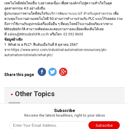
เทคโนโลยีสมัยใหม่อื่น ๆ อย่างต่อเนื่อง เพื่อพาองค์กรไปสู่ความสำเร็จในยุค
อุตสาหกรรม 4.0 อย่างยั่งยืน
ผู้ประกอบการท่านใดที่สนใจรับ
บริการพัฒนาระบบ IoT สำหรับอุตสาหกรรม
เพื่อ
ควบคุมโรงงานผ่านเทคโนโลยี 5G ผ่านการทำงานร่วมกับ PLC แบบไร้รอยต่อ รวม
ถึงการใช้งานกับอุปกรณ์เครื่องมืออื่น ๆ ที่ตอบโจทย์โรงงานอัจฉริยะจากทาง
Mitsubishi FA สามารถติดต่อและสอบถามรายละเอียดเพิ่มเติมได้เลย
ที่
sales@MitsubishiFA.co.th
หรือโทร.
02 092 8600
ข้อมูลอ้างอิง
1. What is a PLC?. สืบค้นเมื่อวันที่ 8 ตุลาคม 2567
จาก
https://www.amci.com/industrial-automation-resources/plc-
automation-tutorials/what-plc/
Share this page
Other Topics
Subscribe
Receive the latest headlines, right to your inbox
Subscribe