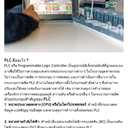
PLC คืออะไร ?
PLC หรือ Programmable Logic Controller เป็นอุปกรณ์อิเล็กทรอนิกส์ที่ถูกออกแบบ
มาเพื่อใช้ในการควบคุมและตรวจสอบกระบวนการต่าง ๆ ในโรงงานอุตสาหกรรม
ไม่ว่าจะเป็นการผลิต การประกอบ การทดสอบ และการดำเนินการอื่น ๆ ภายใน
กระบวนการผลิต PLC ทำงานโดยอาศัยการตั้งโปรแกรมคำสั่งต่าง ๆ ซึ่งสามารถ
ปรับแต่งให้เหมาะสมกับงานเฉพาะทางได้ เช่น การควบคุมการทำงานของ
เครื่องจักร การตรวจสอบอุณหภูมิ ความดัน หรือตัวแปรอื่น ๆ ในกระบวนการผลิต
ส่วนประกอบสำคัญของ PLC
1. หน่วยประมวลผลกลาง (CPU) หรือไมโครโปรเซสเซอร์
: ทำหน้าที่ประมวลผล
ข้อมูล แปลสัญญาณอินพุต และควบคุมการทำงานทั้งหมดของ PLC
2. หน่วยจ่ายกำลังไฟฟ้า
: ทำหน้าที่แปลงแรงดันไฟฟ้ากระแสสลับ (AC) เป็นแรงดัน
ไฟฟ้ากระแสตรง (DC) ที่เหมาะสมสำหรับการทำงานของ PLC