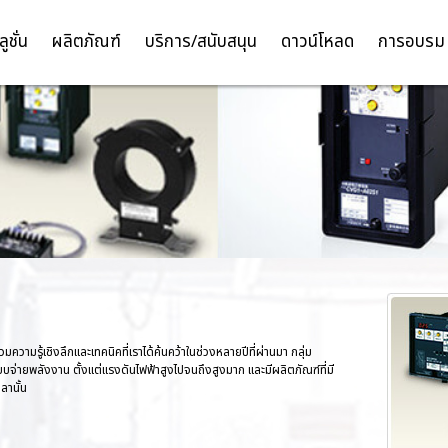
ลูชั่น
ผลิตภัณฑ์
บริการ/สนับสนุน
ดาวน์โหลด
การอบรม
TH
EN
วามรู้เชิงลึกและเทคนิคที่เราได้ค้นคว้าในช่วงหลายปีที่ผ่านมา กลุ่ม
บจ่ายพลังงาน ตั้งแต่แรงดันไฟฟ้าสูงไปจนถึงสูงมาก และมีผลิตภัณฑ์ที่มี
ลานั้น