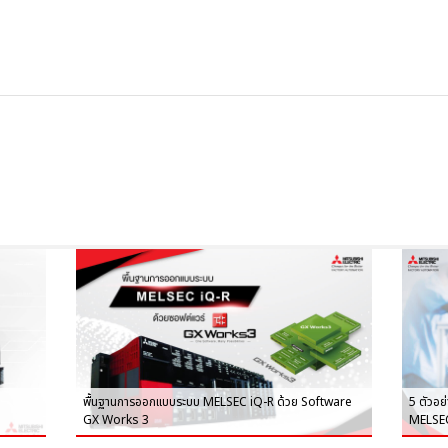
พื้นฐานการออกแบบระบบ MELSEC iQ-R ด้วย Software
5 ตัวอย
GX Works 3
MELSE