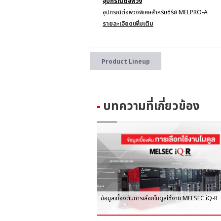
อุปกรณ์ต่อพ่วง
อุปกรณ์ต่อพ่วงพิเศษสำหรับซีรีย์ MELPRO-A
รายละเอียดเพิ่มเติม
Product Lineup
บทความที่เกี่ยวข้อง
ข้อมูลเบื้องต้นการเลือกโมดูลใช้งาน MELSEC iQ-R