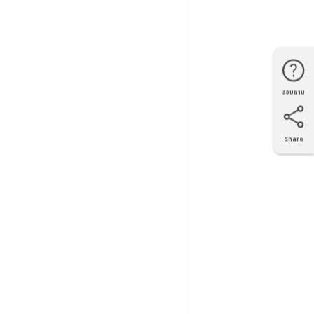
สอบถาม
โทรศัพท์
Line
Facebook
แผนที่
Share
X
Facebook
LinkedIn
e-mail