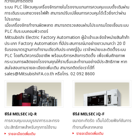
กว้างในการติดตั้ง
ระบบ PLC ใช้ควบคุมเครื่องจักรภายในโรงงานแทนการควบคุมแบบดั้งเดิมผ่าน
การเดินระบบสายวงจรไฟฟ้า สามารถปรับเปลี่ยนการควบคุมได้เร็วยิ่งกว่าผ่าน
โปรแกรม
เมื่อเครื่องจักรทำงานผิดพลาด สามารถตรวจสอบผ่านโปรแกรมโดยเชื่อมระบบ
PLC กับระบบคอมพิวเตอร์
Mitsubishi Electric Factory Automation ผู้นำเข้าและจัดจำหน่ายสินค้าค้า
ประเภท Factory Automation ที่มีประสบการณ์มาอย่างยาวนานกว่า 20 ปี
รับรองมาตรฐานการทำงานเดียวกับประเทศญี่ปุ่น เราจำหน่ายและติดตั้งระบบ
PLC โดยทีมวิศวกรมืออาชีพ พร้อมบริการหลังการติดตั้ง เพื่อเพิ่มศักยภาพ
กระบวนการผลิตของโรงงานคุณให้ราบรื่นและทำงานอย่างมีประสิทธิภาพ หาก
สนใจสอบถามรายละเอียดเพิ่มเติม สามารถติดต่อเราได้ที่
sales@MitsubishiFA.co.th
หรือโทร. 02 092 8600
ซีรีส์ MELSEC iQ-R
ซีรีส์ MELSEC iQ-F
การควบคุมแบบบูรณาการและทรง
ขนาดกะทัดรัด เต็มไปด้วยฟังก์ชันการ
ประสิทธิภาพสำหรับทุกการใช้งาน
ทำงานที่หลากหลาย
MELSEC iQ-R มีแพลตฟอร์มการ
รายละเอียดเพิ่มเติม
รายละเอียดเพิ่มเติม