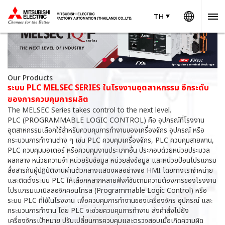
Worldw
TH
TH
Thailand
Our Products
ระบบ PLC MELSEC SERIES ในโรงงานอุตสาหกรรม อีกระดับ
ของการควบคุมการผลิต
The MELSEC Series takes control to the next level.
PLC (PROGRAMMABLE LOGIC CONTROL) คือ อุปกรณ์ที่โรงงาน
อุตสาหกรรมเลือกใช้สำหรับควบคุมการทำงานของเครื่องจักร อุปกรณ์ หรือ
กระบวนการทำงานต่าง ๆ เช่น PLC ควบคุมเครื่องจักร, PLC ควบคุมสายพาน,
PLC ควบคุมมอเตอร์ หรือควบคุมงานประเภทอื่น ประกอบด้วยหน่วยประมวล
ผลกลาง หน่วยความจำ หน่วยรับข้อมูล หน่วยส่งข้อมูล และหน่วยป้อนโปรแกรม
สื่อสารกับผู้ปฏิบัติงานผ่านตัวกลางแสดงผลอย่างจอ HMI โดยทางเราจำหน่าย
และติดตั้งระบบ PLC ให้เลือกหลากหลายฟังก์ชันตามความต้องการของโรงงาน
โปรแกรมเมเบิลลอจิกคอนโทรล (Programmable Logic Control) หรือ
ระบบ PLC ที่ใช้ในโรงงาน เพื่อควบคุมการทำงานของเครื่องจักร อุปกรณ์ และ
กระบวนการทำงาน โดย PLC จะช่วยควบคุมการทำงาน ส่งคำสั่งไปยัง
เครื่องจักรเป้าหมาย ปรับเปลี่ยนการควบคุมและตรวจสอบเมื่อเกิดความผิด